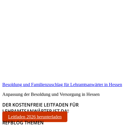
Besoldung und Familienzuschlag für Lehramtsanwärter in Hessen
Anpassung der Besoldung und Versorgung in Hessen
DER KOSTENFREIE LEITFADEN FÜR
LEHRAMTSANWÄRTER IST DA!
Leitfaden 2026 herunterladen
REFBLOG THEMEN