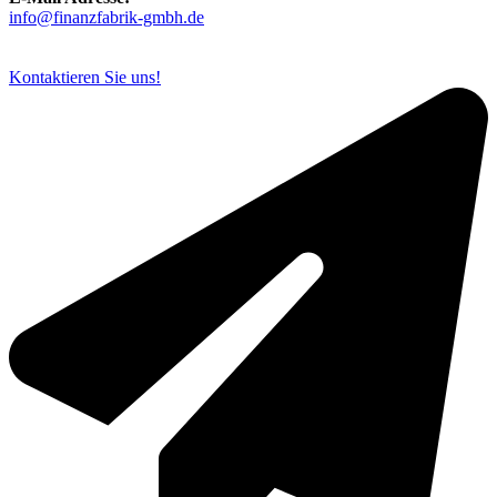
info@finanzfabrik-gmbh.de
Kontaktieren Sie uns!