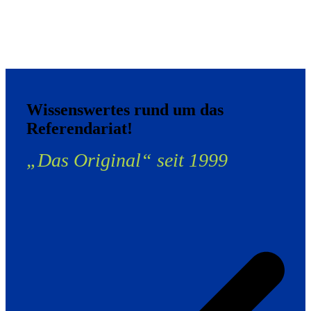
Wissenswertes rund um das
Referendariat!
„Das Original“ seit 1999