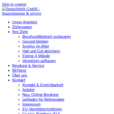
Skip to content
Unser Angebot
Zielgruppen
Ihre Ziele
Berufsunfähigkeit vorbeugen
Gesund bleiben
Sorglos im Alter
Hab und Gut absichern
Eigene 4 Wände
Vermögen aufbauen
Beratung & Service
REFblog
Über uns
Kontakt
Kontakt & Erreichbarkeit
Anfahrt
Neu: Online Beratung
Leitfaden für Referendare
Impressum
EU-Vermittlerrichtlinien