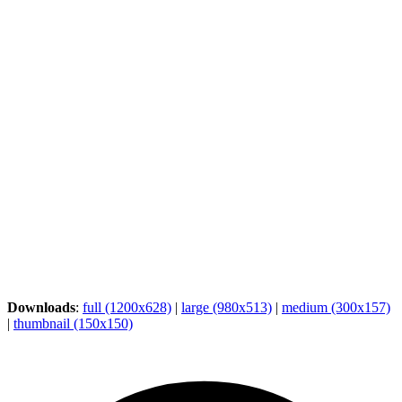
Downloads
:
full (1200x628)
|
large (980x513)
|
medium (300x157)
|
thumbnail (150x150)