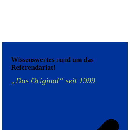
Wissenswertes rund um das
Referendariat!
„Das Original“ seit 1999