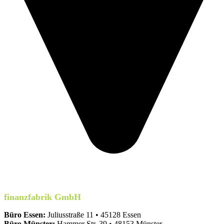
finanzfabrik GmbH
Büro Essen:
Juliusstraße 11 • 45128 Essen
Büro Münster:
Hammer Str. 39 • 48153 Münster