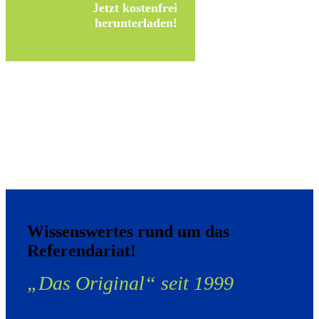
Jetzt kostenfrei
herunterladen!
Wissenswertes rund um das
Referendariat!
„Das Original“ seit 1999