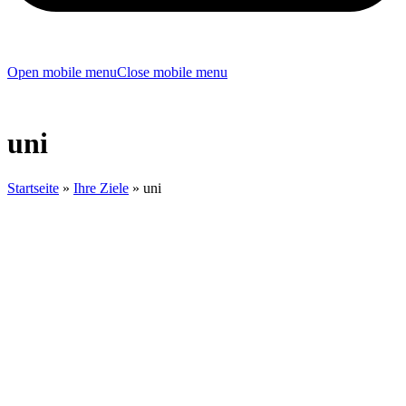
Open mobile menu
Close mobile menu
uni
Startseite
»
Ihre Ziele
»
uni