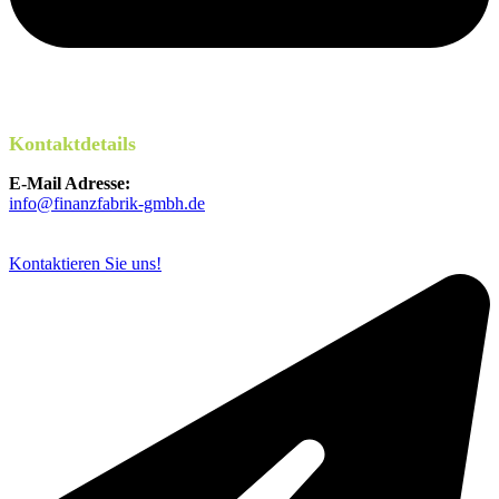
Kontaktdetails
E-Mail Adresse:
info@finanzfabrik-gmbh.de
Kontaktieren Sie uns!