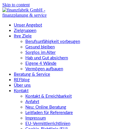
Skip to content
Unser Angebot
Zielgruppen
Ihre Ziele
Berufsunfähigkeit vorbeugen
Gesund bleiben
Sorglos im Alter
Hab und Gut absichern
Eigene 4 Wände
Vermögen aufbauen
Beratung & Service
REFblog
Über uns
Kontakt
Kontakt & Erreichbarkeit
Anfahrt
Neu: Online Beratung
Leitfaden für Referendare
Impressum
EU-Vermittlerrichtlinien