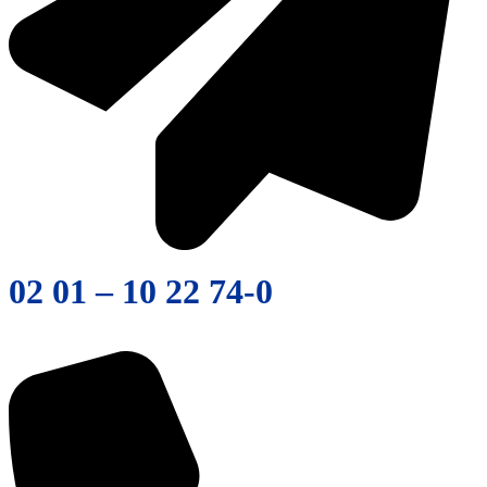
02 01 – 10 22 74-0