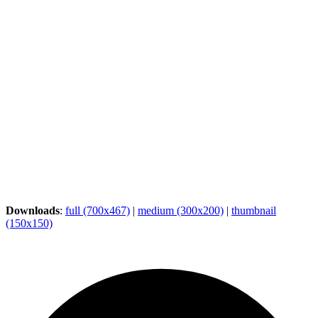
Downloads
:
full (700x467)
|
medium (300x200)
|
thumbnail
(150x150)