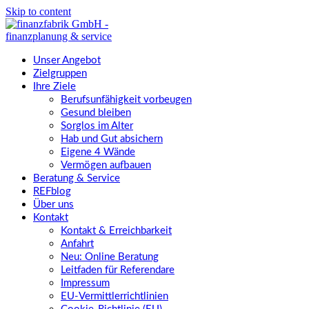
Skip to content
Unser Angebot
Zielgruppen
Ihre Ziele
Berufsunfähigkeit vorbeugen
Gesund bleiben
Sorglos im Alter
Hab und Gut absichern
Eigene 4 Wände
Vermögen aufbauen
Beratung & Service
REFblog
Über uns
Kontakt
Kontakt & Erreichbarkeit
Anfahrt
Neu: Online Beratung
Leitfaden für Referendare
Impressum
EU-Vermittlerrichtlinien