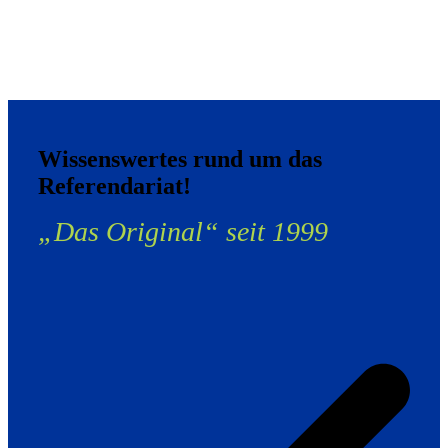
Wissenswertes rund um das
Referendariat!
„Das Original“ seit 1999