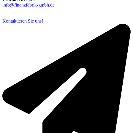
info@finanzfabrik-gmbh.de
Kontaktieren Sie uns!