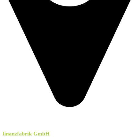
finanzfabrik GmbH