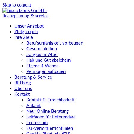
Skip to content
Unser Angebot
Zielgruppen
Ihre Ziele
Berufsunfähigkeit vorbeugen
Gesund bleiben
Sorglos im Alter
Hab und Gut absichern
Eigene 4 Wände
Vermögen aufbauen
Beratung & Service
REFblog
Über uns
Kontakt
Kontakt & Erreichbarkeit
Anfahrt
Neu: Online Beratung
Leitfaden für Referendare
Impressum
EU-Vermittlerrichtlinien