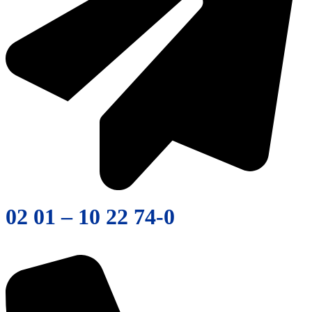
02 01 – 10 22 74-0