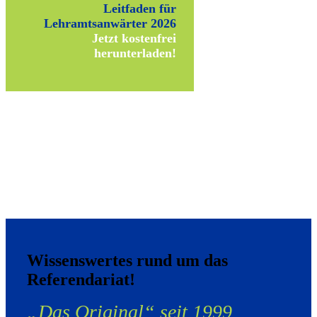
Leitfaden für
Lehramtsanwärter 2026
Jetzt kostenfrei
herunterladen!
Wissenswertes rund um das
Referendariat!
„Das Original“ seit 1999