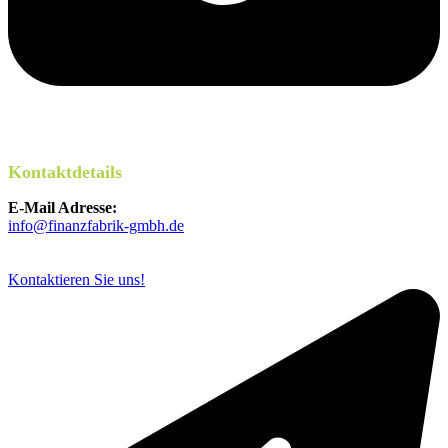
Kontaktdetails
E-Mail Adresse:
info@finanzfabrik-gmbh.de
Kontaktieren Sie uns!