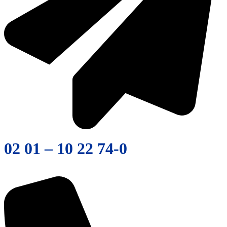
02 01 – 10 22 74-0