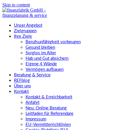
Skip to content
Unser Angebot
Zielgruppen
Ihre Ziele
Berufsunfähigkeit vorbeugen
Gesund bleiben
Sorglos im Alter
Hab und Gut absichern
Eigene 4 Wände
Vermögen aufbauen
Beratung & Service
REFblog
Über uns
Kontakt
Kontakt & Erreichbarkeit
Anfahrt
Neu: Online Beratung
Leitfaden für Referendare
Impressum
EU-Vermittlerrichtlinien