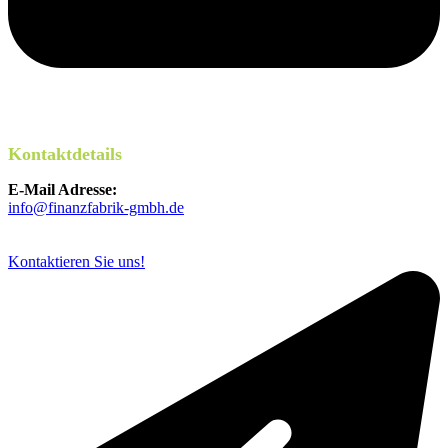
Kontaktdetails
E-Mail Adresse:
info@finanzfabrik-gmbh.de
Kontaktieren Sie uns!