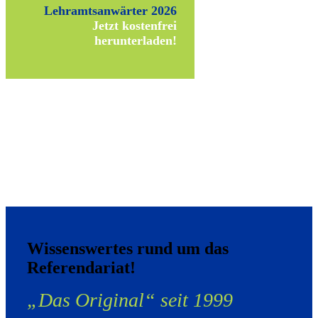
Lehramtsanwärter 2026
Jetzt kostenfrei
herunterladen!
Wissenswertes rund um das
Referendariat!
„Das Original“ seit 1999