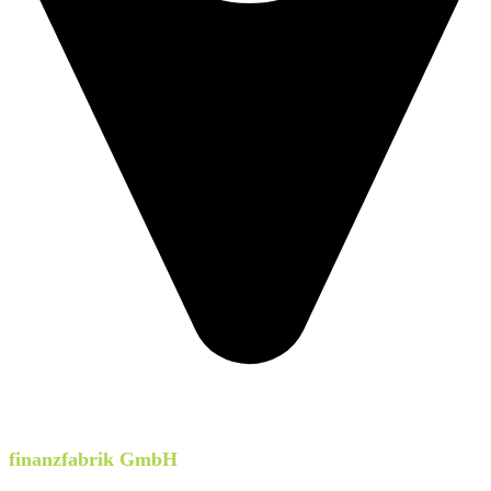
finanzfabrik GmbH