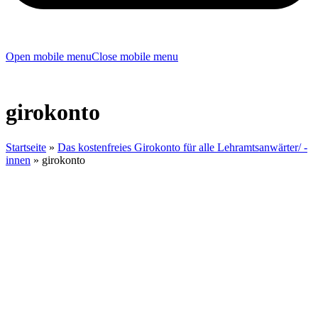
Open mobile menu
Close mobile menu
girokonto
Startseite
»
Das kostenfreies Girokonto für alle Lehramtsanwärter/ -
innen
»
girokonto