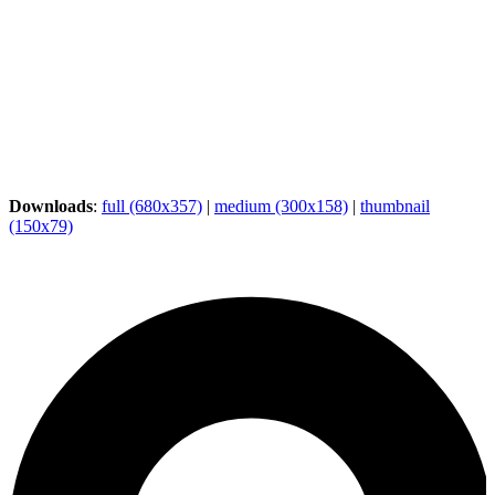
Downloads
:
full (680x357)
|
medium (300x158)
|
thumbnail
(150x79)