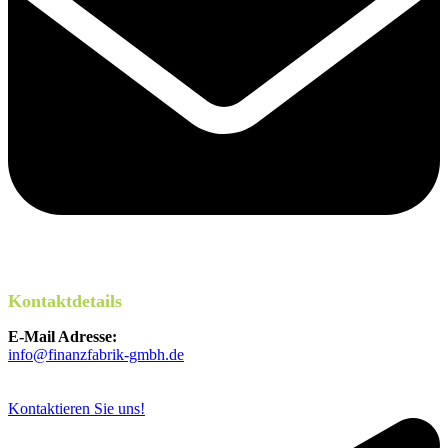
Kontaktdetails
E-Mail Adresse:
info@finanzfabrik-gmbh.de
Kontaktieren Sie uns!