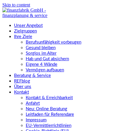
Skip to content
Unser Angebot
Zielgruppen
Ihre Ziele
Berufsunfähigkeit vorbeugen
Gesund bleiben
Sorglos im Alter
Hab und Gut absichern
Eigene 4 Wände
Vermögen aufbauen
Beratung & Service
REFblog
Über uns
Kontakt
Kontakt & Erreichbarkeit
Anfahrt
Neu: Online Beratung
Leitfaden für Referendare
Impressum
EU-Vermittlerrichtlinien